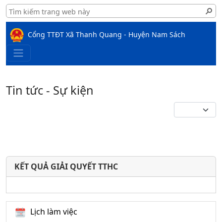
Cổng TTĐT Xã Thanh Quang - Huyện Nam Sách
Tin tức - Sự kiện
KẾT QUẢ GIẢI QUYẾT TTHC
Lịch làm việc